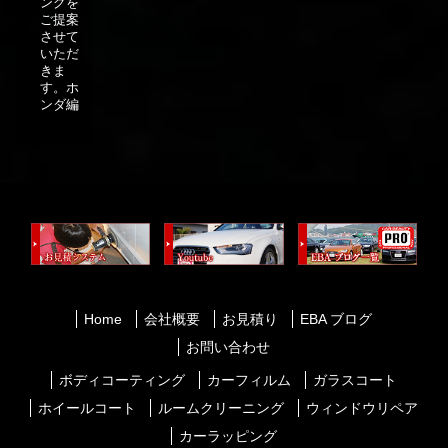
ングを
ご提案
させて
いただ
きま
す。ホ
ンダ編
Home
会社概要
お見積り
EBA ブログ
お問い合わせ
ボディコーティング
カーフィルム
ガラスコート
ホイールコート
ルームクリーニング
ウィンドウリペア
カーラッピング