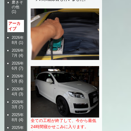
磨きそ
の他
(1)
アーカ
イブ
2026年
8月
(1)
2026年
7月
(4)
2026年
6月
(7)
2026年
5月
(6)
2026年
4月
(3)
2026年
3月
(7)
2025年
8月
(4)
全ての工程が終了して、今から最低
24時間寝かせこみに入ります。
2025年