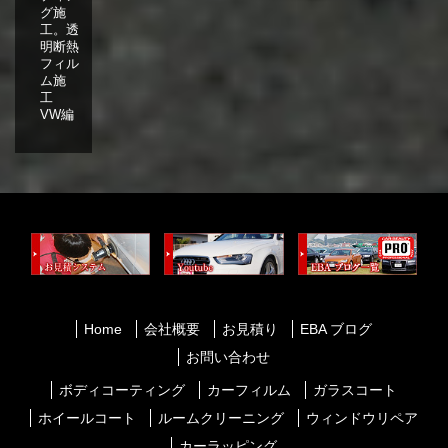
グ施
工。透
明断熱
フィル
ム施
工
VW編
Home
会社概要
お見積り
EBA ブログ
お問い合わせ
ボディコーティング
カーフィルム
ガラスコート
ホイールコート
ルームクリーニング
ウィンドウリペア
カーラッピング