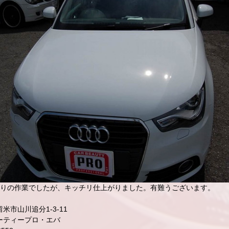
かりの作業でしたが、キッチリ仕上がりました。有難うございます。
米市山川追分1-3-11
ーティープロ・エバ