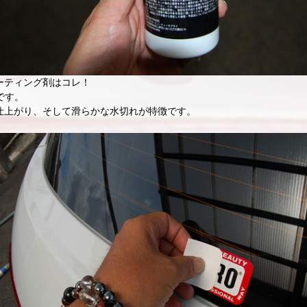
ーティング剤はコレ！
0です。
仕上がり、そして滑らかな水切れが特徴です。