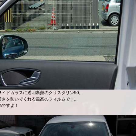
サイドガラスに透明断熱のクリスタリン90。
暑さを防いでくれる最高のフィルムです。
%ですよ！