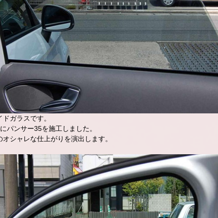
イドガラスです。
面にパンサー35を施工しました。
のオシャレな仕上がりを演出します。