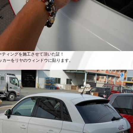
ーティングを施工させて頂いた証！
テッカーをリヤのウィンドウに貼ります。