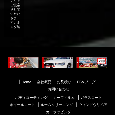
ングを
ご提案
させて
いただ
きま
す。ホ
ンダ編
Home
会社概要
お見積り
EBA ブログ
お問い合わせ
ボディコーティング
カーフィルム
ガラスコート
ホイールコート
ルームクリーニング
ウィンドウリペア
カーラッピング