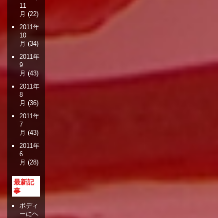
11
月
(22)
2011年
10
月
(34)
2011年
9
月
(43)
2011年
8
月
(36)
2011年
7
月
(43)
2011年
6
月
(28)
最新記
事
ボディ
ーにヘ