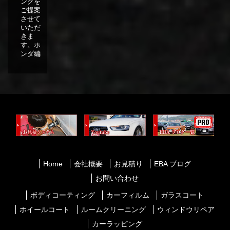
ングを
ご提案
させて
いただ
きま
す。ホ
ンダ編
Home
会社概要
お見積り
EBA ブログ
お問い合わせ
ボディコーティング
カーフィルム
ガラスコート
ホイールコート
ルームクリーニング
ウィンドウリペア
カーラッピング