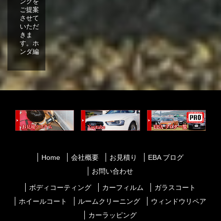
ングを
ご提案
させて
いただ
きま
す。ホ
ンダ編
Home
会社概要
お見積り
EBA ブログ
お問い合わせ
ボディコーティング
カーフィルム
ガラスコート
ホイールコート
ルームクリーニング
ウィンドウリペア
カーラッピング