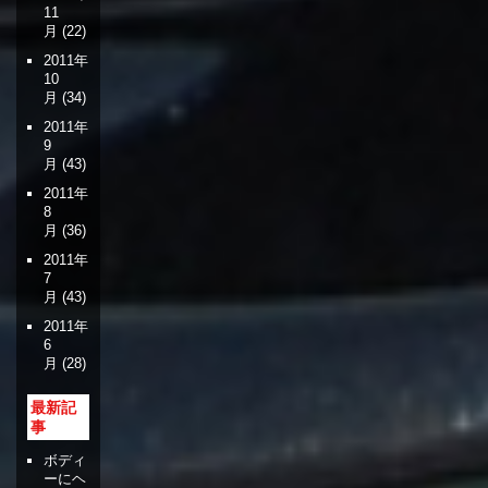
11
月
(22)
2011年
10
月
(34)
2011年
9
月
(43)
2011年
8
月
(36)
2011年
7
月
(43)
2011年
6
月
(28)
最新記
事
ボディ
ーにヘ