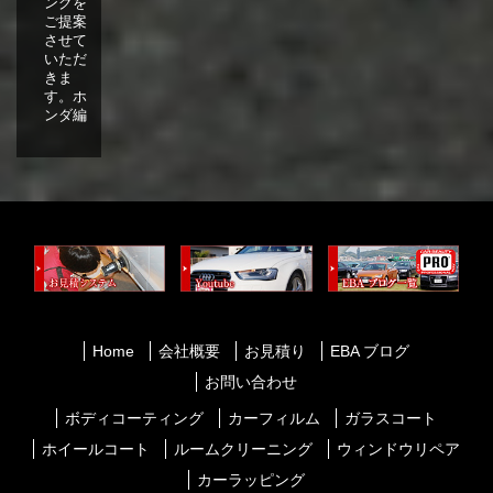
ングを
ご提案
させて
いただ
きま
す。ホ
ンダ編
Home
会社概要
お見積り
EBA ブログ
お問い合わせ
ボディコーティング
カーフィルム
ガラスコート
ホイールコート
ルームクリーニング
ウィンドウリペア
カーラッピング