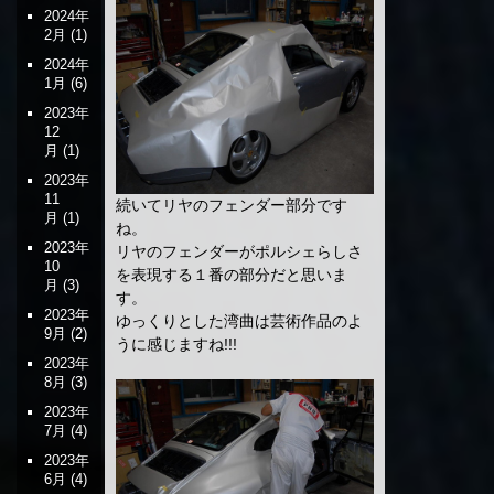
2024年
2月
(1)
2024年
1月
(6)
2023年
12
月
(1)
2023年
11
続いてリヤのフェンダー部分です
月
(1)
ね。
2023年
リヤのフェンダーがポルシェらしさ
10
を表現する１番の部分だと思いま
月
(3)
す。
2023年
ゆっくりとした湾曲は芸術作品のよ
9月
(2)
うに感じますね!!!
2023年
8月
(3)
2023年
7月
(4)
2023年
6月
(4)