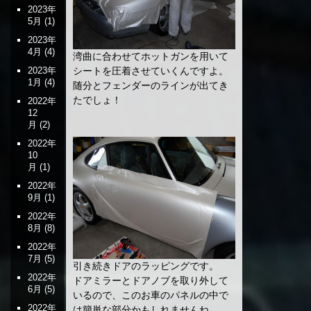
2023年
5月
(1)
2023年
4月
(4)
湾曲に合わせてホットガンを用いて
2023年
シートを圧着させていくんですよ。
1月
(4)
随分とフェンダーのラインが出てき
たでしょ！
2022年
12
月
(2)
2022年
10
月
(1)
2022年
9月
(1)
2022年
8月
(8)
2022年
7月
(5)
引き続きドアのラッピングです。
2022年
ドアミラーとドアノブを取り外して
6月
(5)
いるので、このお車のパネルの中で
2022年
は簡単な部分かもしれませんね。