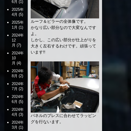
6月
(1)
2025年
4月
(5)
ルーフ＆ピラーの全体像です。
2025年
かなり広い部分なので大変なんです
1月
(1)
よ。
2024年
しかし、この広い部分が仕上がりを
12
月
(7)
大きく左右するわけです。頑張って
います!!
2024年
10
月
(4)
2024年
8月
(2)
2024年
7月
(2)
2024年
6月
(5)
2024年
4月
(3)
パネルのプレスに合わせてラッピン
グを行ないます。
2024年
3月
(1)