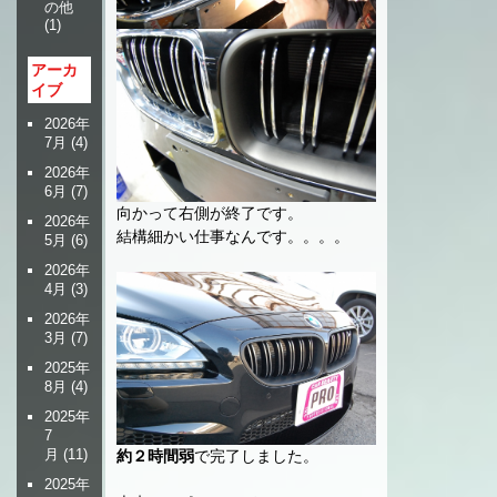
の他
(1)
アーカ
イブ
2026年
7月
(4)
2026年
6月
(7)
向かって右側が終了です。
2026年
結構細かい仕事なんです。。。。
5月
(6)
2026年
4月
(3)
2026年
3月
(7)
2025年
8月
(4)
2025年
7
月
(11)
約２時間弱
で完了しました。
2025年