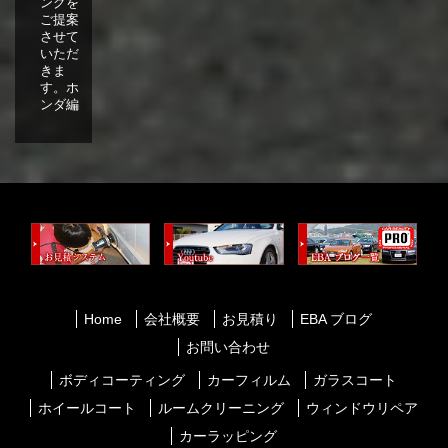
ングを
ご提案
させて
いただ
きま
す。ホ
ンダ編
Home
会社概要
お見積り
EBA ブログ
お問い合わせ
ボディコーティング
カーフィルム
ガラスコート
ホイールコート
ルームクリーニング
ウィンドウリペア
カーラッピング