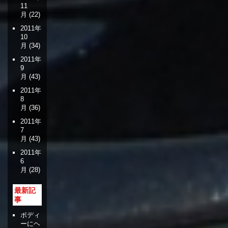
11
月
(22)
2011年
10
月
(34)
2011年
9
月
(43)
2011年
8
月
(36)
2011年
7
月
(43)
2011年
6
月
(28)
最新記
事
ボディ
ーにヘ