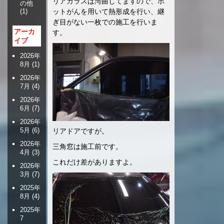
リアガラスは湾曲してますので、ホ
の他
ットがんを用いて熱形成を行い、継
(1)
ぎ目がない一枚での施工を行いま
アーカ
す。
イブ
2026年
8月
(1)
2026年
7月
(4)
2026年
6月
(7)
2026年
5月
(6)
リアドアですが。
2026年
三角窓は施工前です。
4月
(3)
これだけ差がありますよ。
2026年
3月
(7)
2025年
8月
(4)
2025年
7