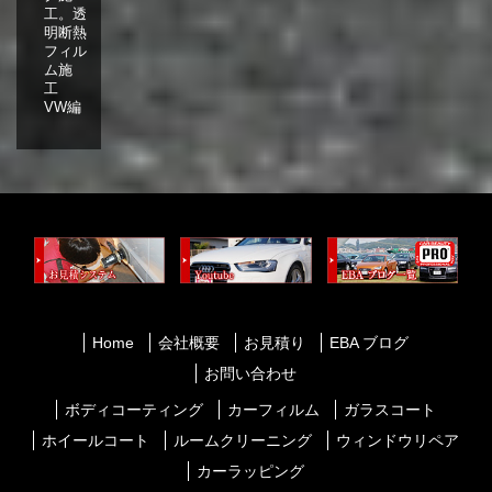
工。透
明断熱
フィル
ム施
工
VW編
Home
会社概要
お見積り
EBA ブログ
お問い合わせ
ボディコーティング
カーフィルム
ガラスコート
ホイールコート
ルームクリーニング
ウィンドウリペア
カーラッピング