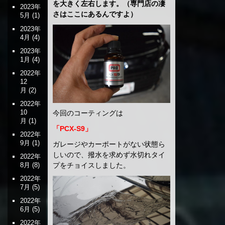
を大きく左右します。（専門店の凄
2023年
さはここにあるんですよ）
5月
(1)
2023年
4月
(4)
2023年
1月
(4)
2022年
12
月
(2)
2022年
10
今回のコーティングは
月
(1)
「PCX-S9」
2022年
9月
(1)
ガレージやカーポートがない状態ら
しいので、撥水を求めず水切れタイ
2022年
8月
(8)
プをチョイスしました。
2022年
7月
(5)
2022年
6月
(5)
2022年