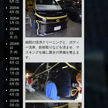
6月
(1)
2025年
4月
(5)
2025年
1月
(1)
2024年
12
月
(7)
細部の洗浄クリーニングと、ボディ
2024年
ー洗車、鉄粉取りなどを済ませ、マ
10
月
(4)
スキングを施し磨きの準備を整えま
す。
2024年
8月
(2)
2024年
7月
(2)
2024年
6月
(5)
2024年
4月
(3)
2024年
3月
(1)