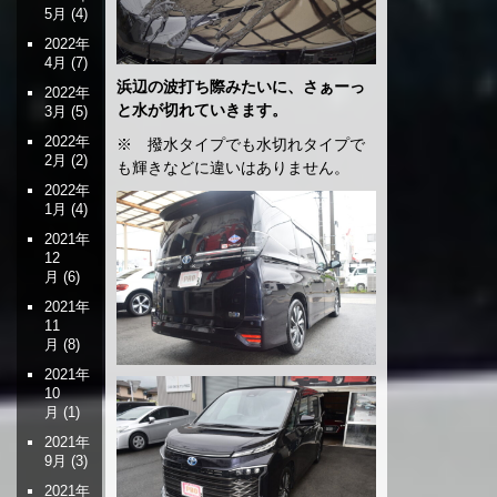
5月
(4)
2022年
4月
(7)
浜辺の波打ち際みたいに、さぁーっ
2022年
と水が切れていきます。
3月
(5)
2022年
※ 撥水タイプでも水切れタイプで
2月
(2)
も輝きなどに違いはありません。
2022年
1月
(4)
2021年
12
月
(6)
2021年
11
月
(8)
2021年
10
月
(1)
2021年
9月
(3)
2021年