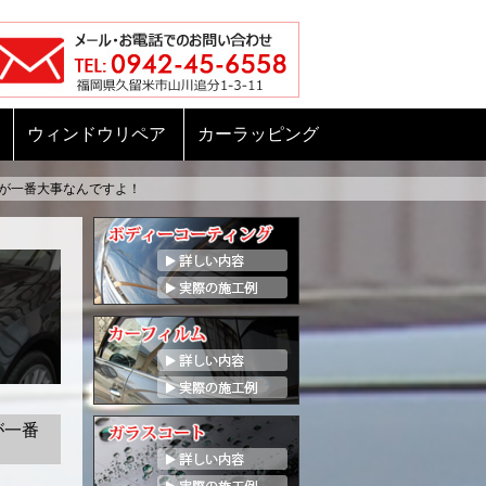
ウィンドウリペア
カーラッピング
が一番大事なんですよ！
が一番