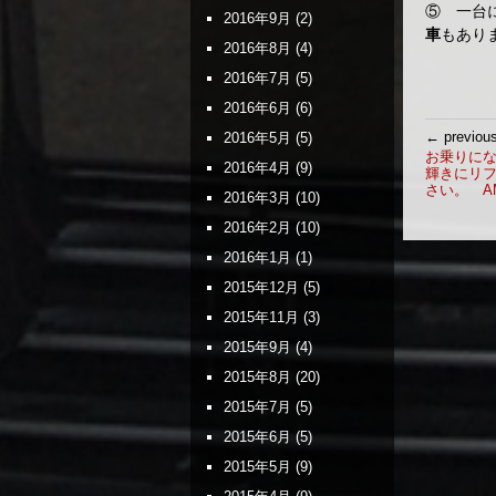
⑤ 一台
2016年9月
(2)
車
もあ
2016年8月
(4)
2016年7月
(5)
2016年6月
(6)
投
← previou
2016年5月
(5)
稿
お乗りに
2016年4月
(9)
輝きにリ
ナ
さい。 A
2016年3月
(10)
ビ
ゲ
2016年2月
(10)
ー
2016年1月
(1)
シ
2015年12月
(5)
ョ
ン
2015年11月
(3)
2015年9月
(4)
2015年8月
(20)
2015年7月
(5)
2015年6月
(5)
2015年5月
(9)