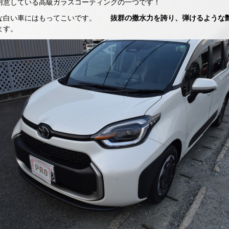
用意している高級ガラスコーティングの一つです！
な白い車にはもってこいです。
抜群の撒水力を誇り、弾けるような
ます。