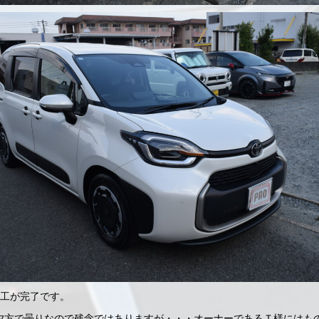
施工が完了です。
夕方で曇りなので残念ではありますが・・・オーナーであるＴ様にはも