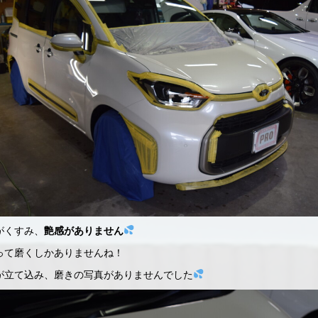
がくすみ、
艶感がありません
って磨くしかありませんね！
が立て込み、磨きの写真がありませんでした