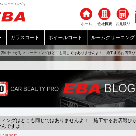
上のコーティングを
コンテンツへ移動
ガラスコート
ホイールコート
ルームクリーニング
当店の仕上がり
>
コーティングはどこも同じではありませんよ！ 施工するお店選び
ティングはどこも同じではありませんよ！ 施工するお店選び
なんですよ！
年12月25日