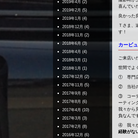
2019年4月
(2)
喜んでい
2019年2月
(5)
良かった
2019年1月
(4)
Ｔさま、
2018年12月
(4)
す！
2018年11月
(2)
2018年6月
(3)
カービュー
2018年4月
(4)
ご来店い
2018年3月
(1)
世間でよ
2018年1月
(1)
2017年12月
(2)
① 専門
2017年11月
(5)
② 当社
2017年9月
(6)
③ コー
2017年8月
(6)
ーティン
我々から
2017年4月
(10)
負なんで
2017年3月
(3)
④ 我々
2017年2月
(8)
経験がな
2016年12月
(6)