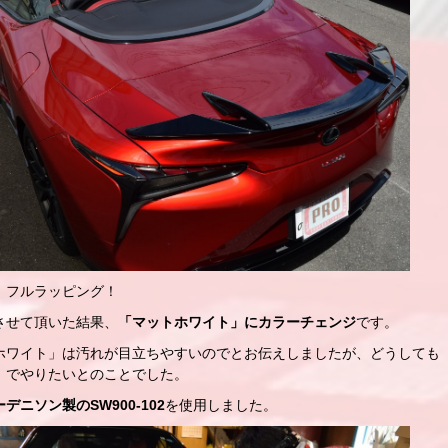
、フルラッピング！
させて頂いた結果、
「マットホワイト」にカラーチェンジ
です。
ホワイト」は汚れが目立ちやすいのでとお伝えしましたが、どうしても
」でやりたいとのことでした。
デニソン製のSW900-102
を使用しました。