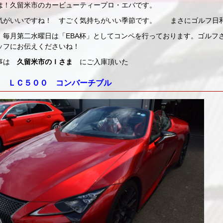
は！久留米市のカービューティープロ・エバです。
気がいいですね！ すごく気持ちがいい季節です。 まさにゴルフ日
、毎月第二水曜日は「EBA杯」としてコンペを行っております。ゴルフ
ッフにお伝えくださいね！
記事は
久留米市のＩさま
にご入庫頂いた
 ＬＣ５００ コンバーチブル