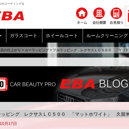
上のコーティングを
コンテンツへ移動
ガラスコート
ホイールコート
ルームクリーニング
当店の仕上がり
>
カーラッピング
>
フルラッピング レクサスＬＣ５００ 「マット
ラッピング レクサスＬＣ５００ 「マットホワイト」 久留
年10月17日