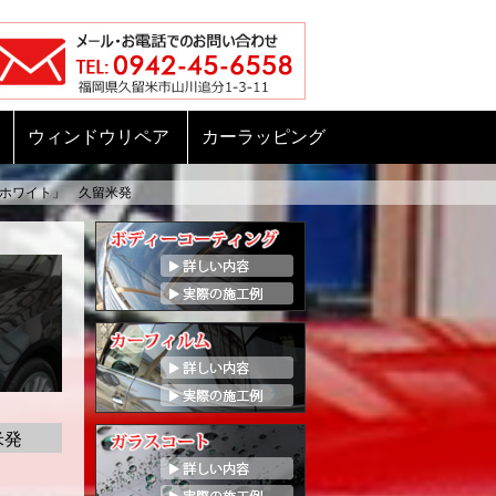
ウィンドウリペア
カーラッピング
ホワイト」 久留米発
米発