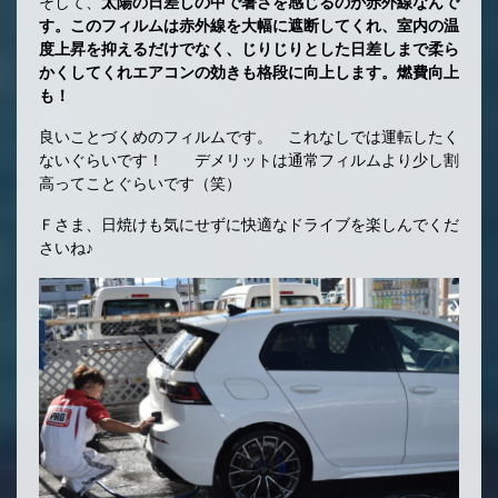
そして、
太陽の日差しの中で暑さを感じるのが赤外線なんで
す。このフィルムは赤外線を大幅に遮断してくれ、室内の温
度上昇を抑えるだけでなく、じりじりとした日差しまで柔ら
かくしてくれエアコンの効きも格段に向上します。燃費向上
も！
良いことづくめのフィルムです。 これなしでは運転したく
ないぐらいです！ デメリットは通常フィルムより少し割
高ってことぐらいです（笑）
Ｆさま、日焼けも気にせずに快適なドライブを楽しんでくだ
さいね♪