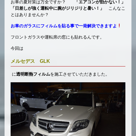
お車の夏対策は万全ですか？
「エアコンが効かない！」
「日差しが強く運転中に腕がジリジリと暑い！」
こんなこ
とはありませんか？
お車のガラスにフィルムを貼る事で一発解決できますよ
フロントガラスや運転席の窓にも貼れるんです。
今回は
メルセデス GLK
に
透明断熱フィルム
を施工させていただきました。