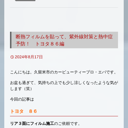
断熱フィルムを貼って、紫外線対策と熱中症
予防！ トヨタ８６編
2024年8月17日
こんにちは。久留米市のカービューティープロ・エバです。
お盆も過ぎて、気持ちの上でも少し涼しくなったような気が
します（笑）
今回の記事は
トヨタ ８６
リア３面にフィルム施工
のご依頼です。