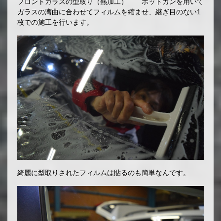
フロントガラスの型取り（熱加工） ホットガンを用いて
ガラスの湾曲に合わせてフィルムを縮ませ、継ぎ目のない1
枚での施工を行います。
綺麗に型取りされたフィルムは貼るのも簡単なんです。