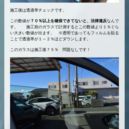
施工後は透過率チェックです。
この数値が
７０％以上を確保できてないと、法律違反
なんで
す。 施工前のガラスで計測するとこの数値より１％ぐら
い大きい数値が出ます。 ※透明であってもフィルムを貼る
ことで透過率が１～２％ほどダウンします。
このガラスは施工後７５％ 問題なしです！