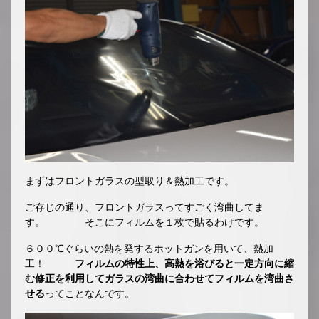
まずはフロントガラスの型取り＆熱加工です。
ご存じの通り、フロントガラスってすごく湾曲してま
す。 そこにフィルムを１枚で貼るわけです。
６００℃ぐらいの熱を発するホットガンを用いて、熱加
工！
フィルムの特性上、高熱を浴びると一定方向に縮
む修正を利用してガラスの湾曲に合わせてフィルムを湾曲さ
せる
ってことなんです。