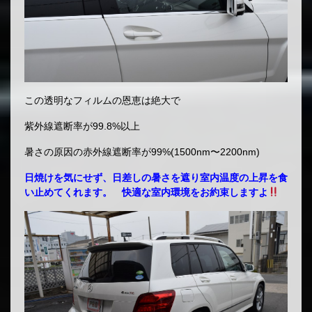
この透明なフィルムの恩恵は絶大で
紫外線遮断率が99.8%以上
暑さの原因の赤外線遮断率が99%(1500nm〜2200nm)
日焼けを気にせず、日差しの暑さを遮り室内温度の上昇を食
い止めてくれます。 快適な室内環境をお約束しますよ