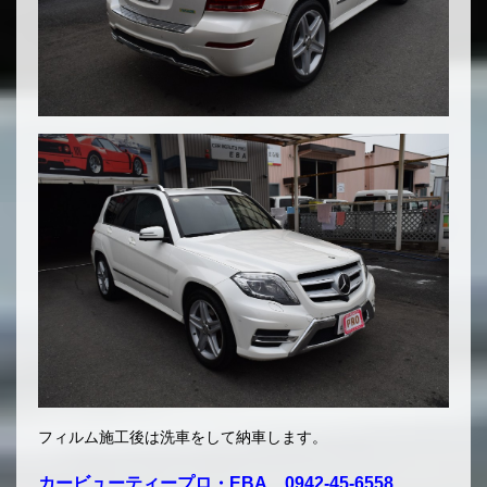
フィルム施工後は洗車をして納車します。
カービューティープロ・EBA. 0942-45-6558