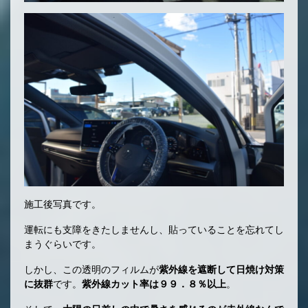
施工後写真です。
運転にも支障をきたしませんし、貼っていることを忘れてし
まうぐらいです。
しかし、この透明のフィルムが
紫外線を遮断して日焼け対策
に抜群
です。
紫外線カット率は９９．８％以上
。