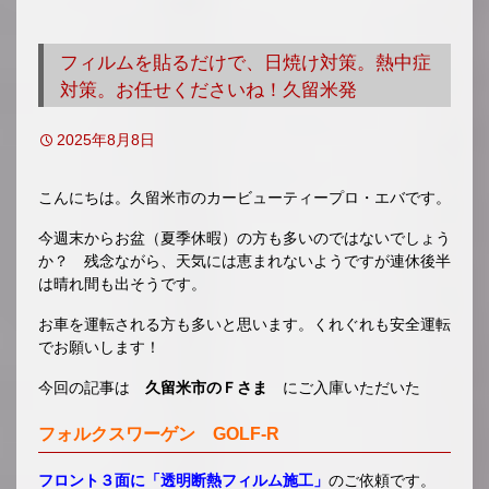
移
動
フィルムを貼るだけで、日焼け対策。熱中症
対策。お任せくださいね！久留米発
2025年8月8日
こんにちは。久留米市のカービューティープロ・エバです。
今週末からお盆（夏季休暇）の方も多いのではないでしょう
か？ 残念ながら、天気には恵まれないようですが連休後半
は晴れ間も出そうです。
お車を運転される方も多いと思います。くれぐれも安全運転
でお願いします！
今回の記事は
久留米市のＦさま
にご入庫いただいた
フォルクスワーゲン GOLF-R
フロント３面に「透明断熱フィルム施工」
のご依頼です。