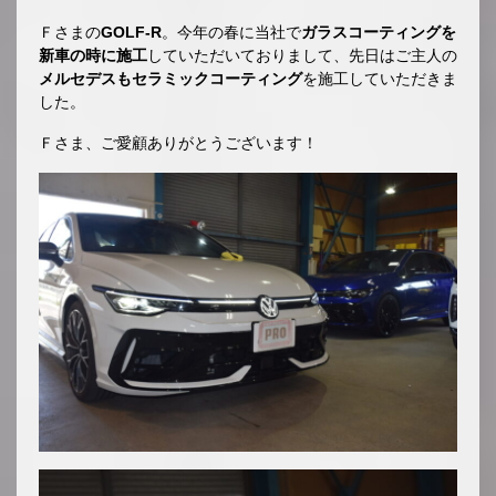
Ｆさまの
GOLF-R
。今年の春に当社で
ガラスコーティングを
新車の時に施工
していただいておりまして、先日はご主人の
メルセデスもセラミックコーティング
を施工していただきま
した。
Ｆさま、ご愛顧ありがとうございます！