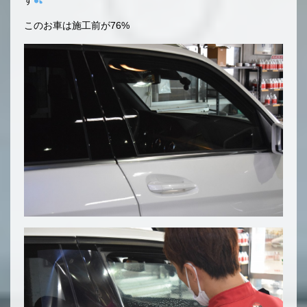
このお車は施工前が76%