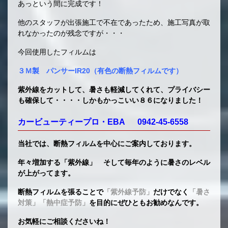
あっという間に完成です！
他のスタッフが出張施工で不在であったため、施工写真が取
れなかったのが残念ですが・・・
今回使用したフィルムは
３Ｍ製 パンサーIR20（有色の断熱フィルムです）
紫外線をカットして、暑さも軽減してくれて、プライバシー
も確保して・・・・しかもかっこいい８６になりました！
カービューティープロ・EBA 0942-45-6558
当社では、断熱フィルムを中心にご案内しております。
年々増加する「紫外線」 そして毎年のように暑さのレベル
が上がってます。
断熱フィルムを張ることで
「紫外線予防」
だけでなく
「暑さ
対策」「熱中症予防」
を目的にぜひともお勧めなんです。
お気軽にご相談くださいね！