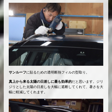
サンルーフ
に貼るための透明断熱フィルの型取り。
真上から来る太陽の日差しに最も効果的
だと思います。ジリ
ジリとした太陽の日差しを大幅に遮断してくれて、暑さを大
幅に軽減してくれます。