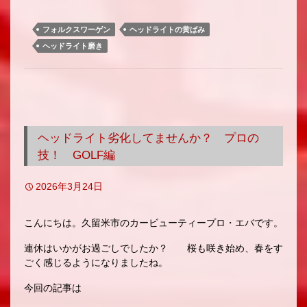
フォルクスワーゲン
ヘッドライトの黄ばみ
ヘッドライト磨き
ヘッドライト劣化してませんか？ プロの
技！ GOLF編
2026年3月24日
こんにちは。久留米市のカービューティープロ・エバです。
連休はいかがお過ごしでしたか？ 桜も咲き始め、春をす
ごく感じるようになりましたね。
今回の記事は