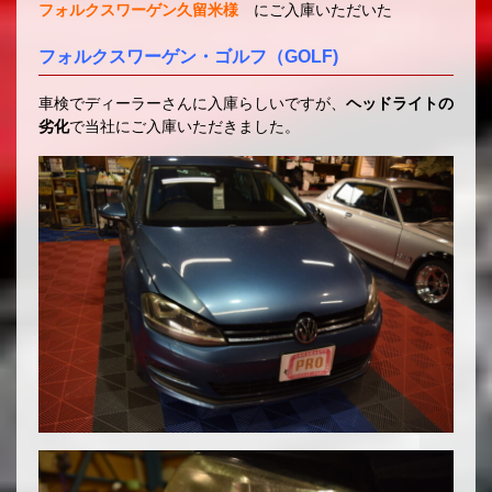
フォルクスワーゲン久留米様
にご入庫いただいた
フォルクスワーゲン・ゴルフ（GOLF)
車検でディーラーさんに入庫らしいですが、
ヘッドライトの
劣化
で当社にご入庫いただきました。