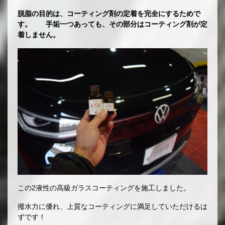
脱脂の目的は、コーティング剤の定着を完全にするためで
す。 手垢一つあっても、その部分はコーティング剤が定
着しません。
この2液性の高級ガラスコーティングを施工しました。
撥水力に優れ、上質なコーティングに満足していただけるは
ずです！