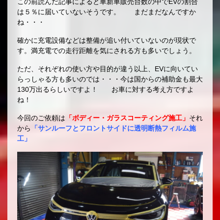
この前読んだ記事によると車新車販売台数の中でEVの割合
は５％に届いていないそうです。 まだまだなんですか
ね・・・
確かに充電設備などは整備が追い付いていないのが現状で
す。満充電での走行距離を気にされる方も多いでしょう。
ただ、それぞれの使い方や目的が違う以上、EVに向いてい
らっしゃる方も多いのでは・・・今は国からの補助金も最大
130万出るらしいですよ！ お車に対する考え方ですよ
ね！
今回のご依頼は
「ボディー・ガラスコーティング施工」
それ
から
「サンルーフとフロントサイドに透明断熱フィルム施
工」