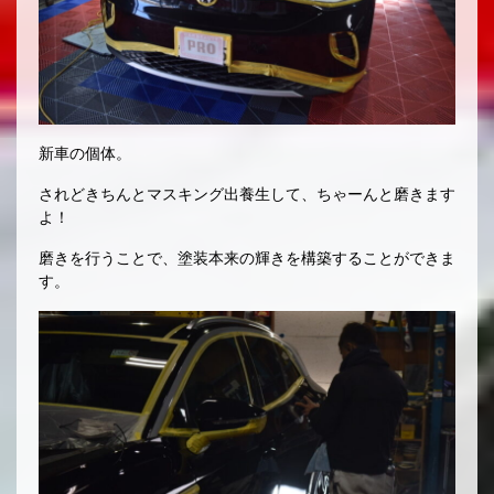
新車の個体。
されどきちんとマスキング出養生して、ちゃーんと磨きます
よ！
磨きを行うことで、塗装本来の輝きを構築することができま
す。