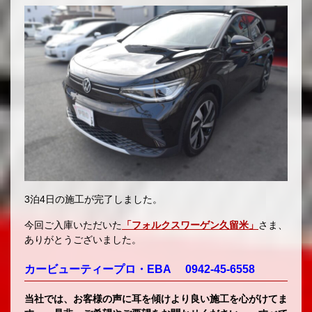
3泊4日の施工が完了しました。
今回ご入庫いただいた
「フォルクスワーゲン久留米」
さま、
ありがとうございました。
カービューティープロ・EBA 0942-45-6558
当社では、お客様の声に耳を傾けより良い施工を心がけてま