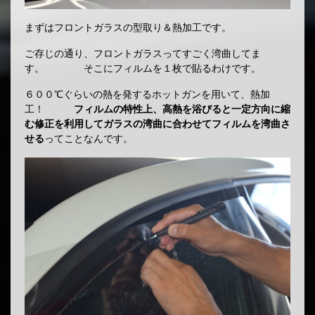
まずはフロントガラスの型取り＆熱加工です。
ご存じの通り、フロントガラスってすごく湾曲してま
す。 そこにフィルムを１枚で貼るわけです。
６００℃ぐらいの熱を発するホットガンを用いて、熱加
工！
フィルムの特性上、高熱を浴びると一定方向に縮
む修正を利用してガラスの湾曲に合わせてフィルムを湾曲さ
せる
ってことなんです。