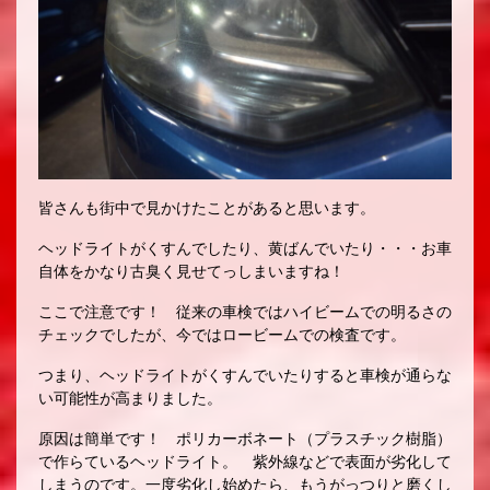
皆さんも街中で見かけたことがあると思います。
ヘッドライトがくすんでしたり、黄ばんでいたり・・・お車
自体をかなり古臭く見せてっしまいますね！
ここで注意です！ 従来の車検ではハイビームでの明るさの
チェックでしたが、今ではロービームでの検査です。
つまり、ヘッドライトがくすんでいたりすると車検が通らな
い可能性が高まりました。
原因は簡単です！ ポリカーボネート（プラスチック樹脂）
で作らているヘッドライト。 紫外線などで表面が劣化して
しまうのです。一度劣化し始めたら、もうがっつりと磨くし