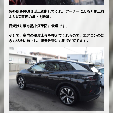
紫外線を99.8％以上遮断してくれ、データーによると施工前
より6℃前後の暑さを軽減。
日焼け対策や熱中症予防に最適です。
そして、室内の温度上昇を抑えてくれるので、エアコンの効
きも格段に向上し、燃費改善にも期待が持てます。