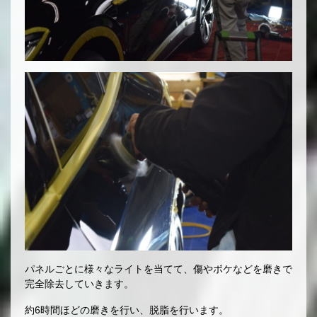
パネルごとに様々なライトを当てて、傷やボケなどを磨きで
完全除去していきます。
約6時間ほどの磨きを行い、脱脂を行います。