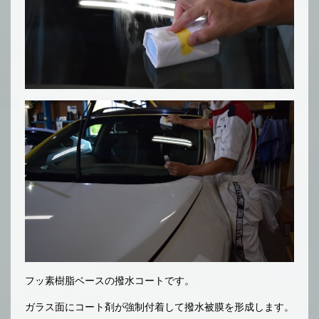
フッ素樹脂ベースの撥水コートです。
ガラス面にコート剤が強制付着して撥水被膜を形成します。