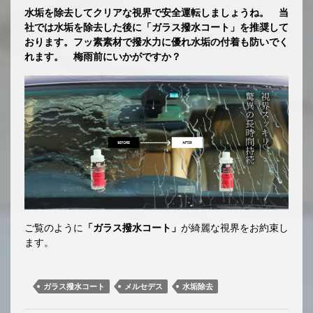
水垢を除去してクリアな視界で安全運転しましょうね。 当
社では水垢を除去した後に「ガラス撥水コート」を推奨して
おります。フッ素素材で撥水力に優れ水垢の付着も防いでく
れます。 梅雨前にいかがですか？
ご覧のように
「ガラス撥水コート」
が綺麗な視界をお約束し
ます。
ガラス撥水コート
メルセデス
水垢除去