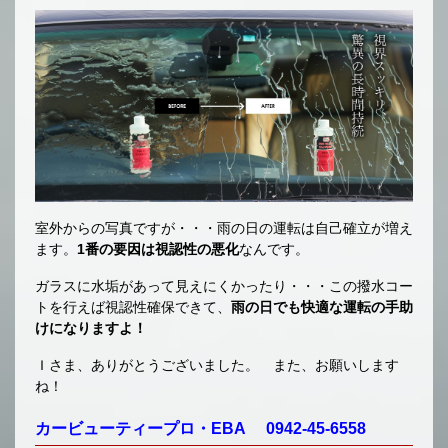
室外からの写真ですが・・・雨の日の運転は自己確立が増え
ます。
1番の要因は視認性の悪化
なんです。
ガラスに水垢があって見えにくかったり・・・この撥水コー
トを行えば視認性確保できて、
雨の日でも快適な運転の手助
けになりますよ！
Ｉさま、ありがとうございました。 また、お願いします
ね！
カービューティープロ・EBA 0942-45-6558