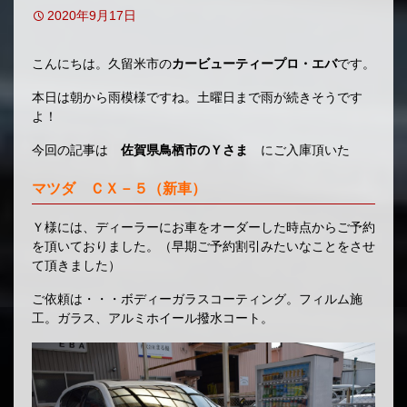
2020年9月17日
こんにちは。久留米市の
カービューティープロ・エバ
です。
本日は朝から雨模様ですね。土曜日まで雨が続きそうです
よ！
今回の記事は
佐賀県鳥栖市のＹさま
にご入庫頂いた
マツダ ＣＸ－５（新車）
Ｙ様には、ディーラーにお車をオーダーした時点からご予約
を頂いておりました。（早期ご予約割引みたいなことをさせ
て頂きました）
ご依頼は・・・ボディーガラスコーティング。フィルム施
工。ガラス、アルミホイール撥水コート。