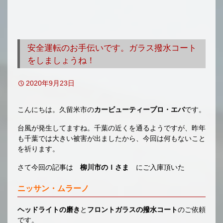
安全運転のお手伝いです。ガラス撥水コート
をしましょうね！
2020年9月23日
こんにちは。久留米市の
カービューティープロ・エバ
です。
台風が発生してますね。千葉の近くを通るようですが、昨年
も千葉では大きい被害が出ましたから、今回は何もないこと
を祈ります。
さて今回の記事は
柳川市のＩさま
にご入庫頂いた
ニッサン・ムラーノ
ヘッドライトの磨き
と
フロントガラスの撥水コート
のご依頼
です。