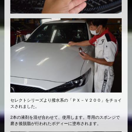
セレクトシリーズより撥水系の「ＰＸ－Ｖ２００」をチョイ
スされました。
2本の液剤を混ぜ合わせて、使用します。専用のスポンジで
磨き後脱脂が行われたボディーに塗布されます。