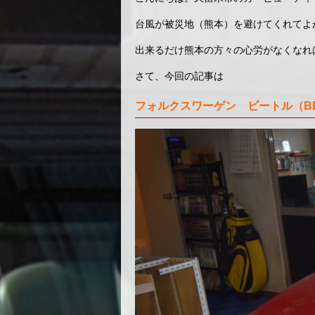
台風が被災地（熊本）を避けてくれてよ
出来るだけ熊本の方々の心労がなくなれ
さて、今回の記事は
フォルクスワーゲン ビートル（BE