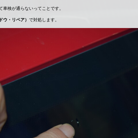
て車検が通らないってことです。
ドウ・リペア）
で対処します。