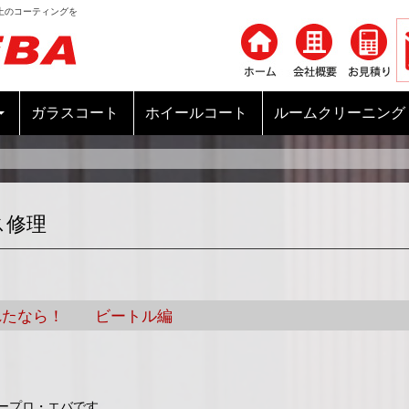
上のコーティングを
コンテンツへ移動
ガラスコート
ホイールコート
ルームクリーニング
ス修理
れたなら！ ビートル編
ープロ・エバです。