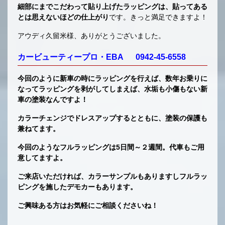
細部にまでこだわって貼り上げたラッピングは、貼ってある
とは思えないほどの仕上がり
です。きっと満足できますよ！
アウディ久留米様、ありがとうございました。
カービューティープロ・EBA 0942-45-6558
今回のように新車の時にラッピングを行えば、数年お乗りに
なってラッピングを剥がしてしまえば、水垢も小傷もない新
車の塗装なんですよ！
カラーチェンジでドレスアップするとともに、塗装の保護も
兼ねてます。
今回のようなフルラッピングは5日間～２週間。代車もご用
意してますよ。
ご来店いただければ、カラーサンプルもありますしフルラッ
ピングを施したデモカーもあります。
ご興味ある方はお気軽にご相談くださいね！