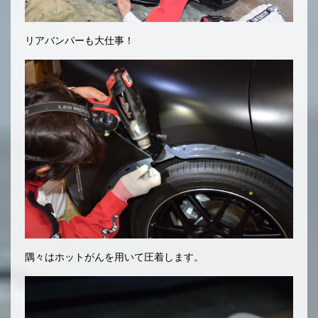
リアバンパーも大仕事！
隅々はホットがんを用いて圧着します。