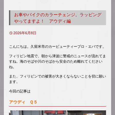
移
動
お車やバイクのカラーチェンジ。ラッピング
やってますよ！ アウディ編
2026年6月8日
こんにちは。久留米市のカービューティープロ・エバです。
フィリピン地震で、朝から津波に警戒のニュースが流れてま
すね。海のそばや川のそばから安全のため離れてください
ね。
また、フィリピンでの被害が大きくならないことを切に願い
ます。
今回の記事は
アウディ Ｑ５