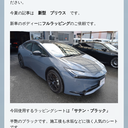
ださい。
今夏の記事は
新型 プリウス
です。
新車のボディーに
フルラッピング
のご依頼です。
今回使用するラッピングシートは
「サテン・ブラック」
半艶のブラックです。施工後も水垢などに強く人気のシート
です。