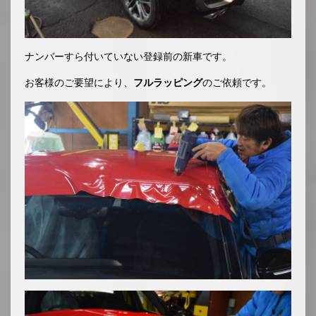
ナンバーすら付いていない登録前の新車です。
お客様のご要望により、
フルラッピング
のご依頼です。