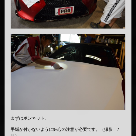
まずはボンネット。
手垢が付かないように細心の注意が必要です。（撮影 7
月）