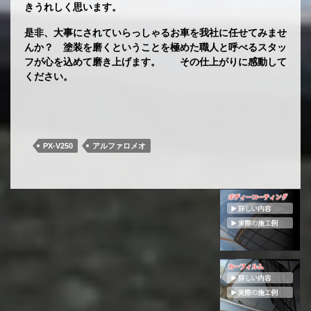
きうれしく思います。
是非、大事にされていらっしゃるお車を我社に任せてみませ
んか？ 塗装を磨くということを極めた職人と呼べるスタッ
フが心を込めて磨き上げます。 その仕上がりに感動して
ください。
PX-V250
アルファロメオ