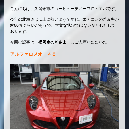
こんにちは。久留米市のカービューティープロ・エバです。
今年の北海道は以上に熱いようですね。エアコンの普及率が
約50％ぐらいだそうで、大変な状況ではないかと心配して
おります。
今回の記事は
福岡市のＫさま
にご入庫いただいた
アルファロメオ ４Ｃ