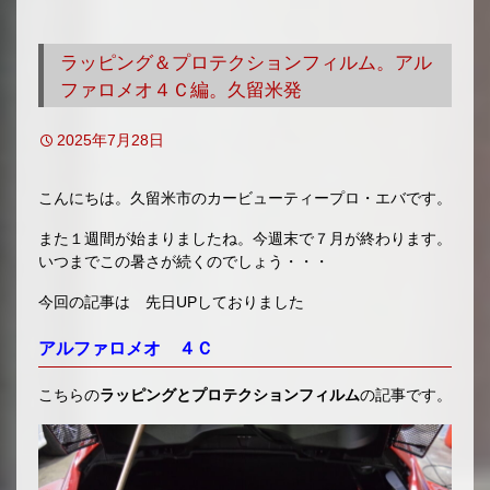
移
動
ラッピング＆プロテクションフィルム。アル
ファロメオ４Ｃ編。久留米発
2025年7月28日
こんにちは。久留米市のカービューティープロ・エバです。
また１週間が始まりましたね。今週末で７月が終わります。
いつまでこの暑さが続くのでしょう・・・
今回の記事は 先日UPしておりました
アルファロメオ ４Ｃ
こちらの
ラッピングとプロテクションフィルム
の記事です。