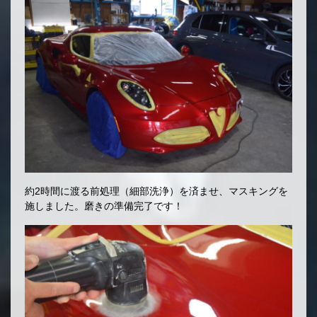
約2時間に渡る前処理（細部洗浄）を済ませ、マスキングを
施しました。磨きの準備完了です！