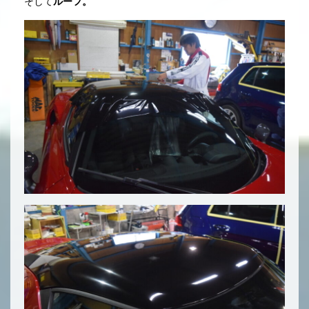
そして
ルーフ。