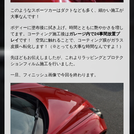
このようなスポーツカーはダクトなども多く、細かい施工が
大事なんです！
ボディーに塗布後に拭き上げ。時間とともに艶やかさを増し
てます。コーティング施工後は
ガレージ内で24事間放置プ
レイ
です！ 空気に触れることで、コーティング膜がガラス
皮膜へ転化します！（※とっても大事な時間なんですよ！）
先ほどもお伝えしましたが、これよりラッピングとプロテク
ションフィルム施工を行いました。
一旦、フィニッシュ画像で今回を終わります。