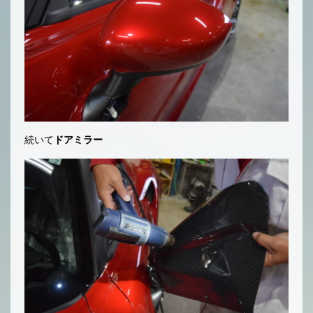
続いて
ドアミラー