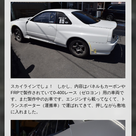
スカイラインでしょ！ しかし、内容はパネルもカーボンや
FRPで製作されていて0-400レース（ゼロヨン）用の車両で
す。まだ製作中のお車です。エンジンすら載ってなくて、ト
ランスポーター（運搬車）で運ばれてきて、押しながら敷地
に入れました。