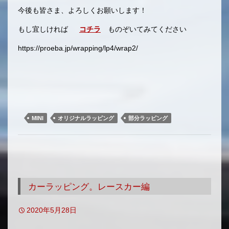
今後も皆さま、よろしくお願いします！
もし宜しければ
コチラ
ものぞいてみてください
https://proeba.jp/wrapping/lp4/wrap2/
MINI
オリジナルラッピング
部分ラッピング
カーラッピング。レースカー編
2020年5月28日