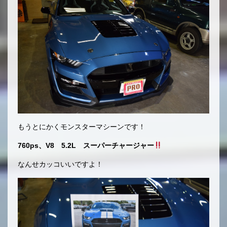
もうとにかくモンスターマシーンです！
760ps、V8 5.2L スーパーチャージャー
なんせカッコいいですよ！