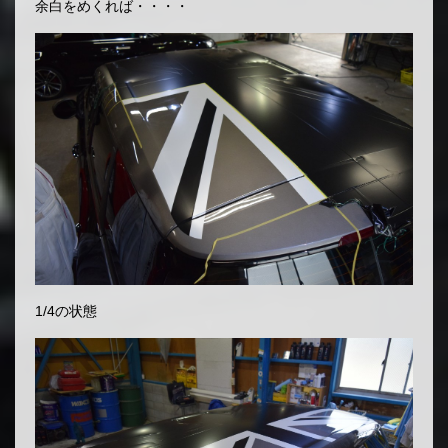
余白をめくれば・・・・
1/4の状態