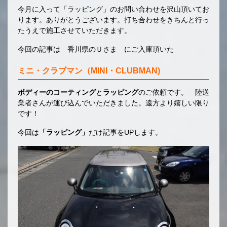
今月に入って「ラッピング」のお問い合わせを沢山頂いてお
ります。ありがとうございます。打ち合わせをきちんと行っ
たうえで施工させていただきます。
今回の記事は 香川県のＵさま にご入庫頂いた
ミニ・クラブマン（MINI・CLUBMAN)
ボディーのコーティング
と
ラッピング
のご依頼です。 陸送
業者さんが運び込んでいただきました。遠方より嬉しい限り
です！
今回は
「ラッピング」
だけ記事をUPします。