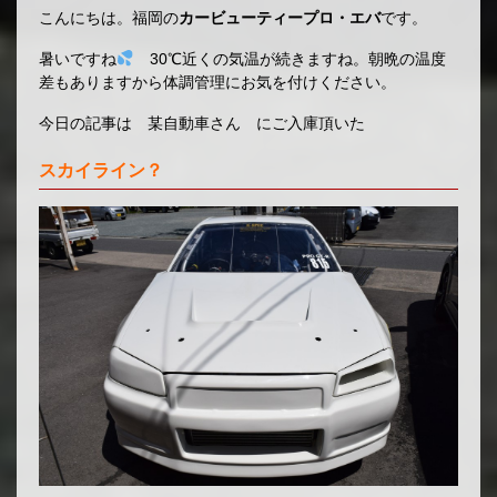
こんにちは。福岡の
カービューティープロ・エバ
です。
暑いですね
30℃近くの気温が続きますね。朝晩の温度
差もありますから体調管理にお気を付けください。
今日の記事は 某自動車さん にご入庫頂いた
スカイライン？