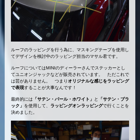
ルーフのラッピングを行う為に、マスキングテープを使用し
てデザインを検討中のラッピング担当のマサル君です。
ルーフについてはMINIのディーラーさんでステッカーとし
てユニオンジャックなどが販売されています。 ただこれで
は芸がありません。 つまり
オリジナルな感じをラッピング
で表現
することが大事なんです！
最終的には
「サテン・パール・ホワイト」
と
「サテン・ブラ
ック」
を使用して、
ラッピングオンラッピング
で行くことを
決めました。