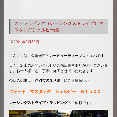
移
動
カーラッピング（レーシングストライプ）マ
スタングシェルビー編
2021年9月30日
こんにちは。久留米市のカービューティープロ・エバです。
日々、沢山のお問い合わせやご来店頂きありがとうございま
す。お一人様ごとに丁寧に施工させていただきます。
今回の記事は
浮羽市のＳさま
にご入庫頂いた
フォード マスタング シェルビー ＧＴ５００
レーシングストライプ・ラッピング
のご依頼です。