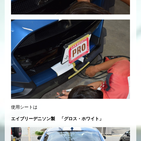
使用シートは
エイブリーデニソン製 「グロス・ホワイト」