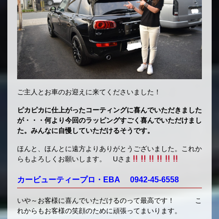
ご主人とお車のお迎えに来てくださいました！
ピカピカに仕上がったコーティングに喜んでいただきました
が・・・何より今回のラッピングすごく喜んでいただけまし
た。みんなに自慢していただけるそうです。
ほんと、ほんとに遠方よりありがとうございました。これか
らもよろしくお願いします。 Uさま
カービューティープロ・EBA 0942-45-6558
いや～お客様に喜んでいただけるのって最高です！ こ
れからもお客様の笑顔のために頑張ってまいります。