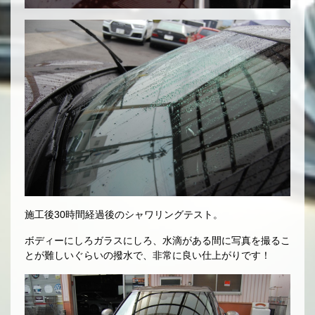
施工後30時間経過後のシャワリングテスト。
ボディーにしろガラスにしろ、水滴がある間に写真を撮るこ
とが難しいぐらいの撥水で、非常に良い仕上がりです！