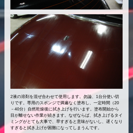
2液の溶剤を混ぜ合わせて使用します。勿論、1台分使い切
りです。専用のスポンジで満遍なく塗布し、一定時間（20
－40分）自然乾燥後に拭き上げを行います。塗布開始から
目が離せない作業が続きます。なぜならば、拭き上げるタイ
ミングがとても大事で、早すぎると意味がないし、遅くなり
すぎると拭き上げが困難になってしまうんです。