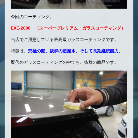
今回のコーティング。
EXE-2000 （スーパープレミアム・ガラスコーティング）
当店でご用意している最高級ガラスコーティングです。
特徴は、
究極の艶。抜群の超撥水。そして長期継続能力。
歴代のガラスコーティングの中でも、抜群の商品です。