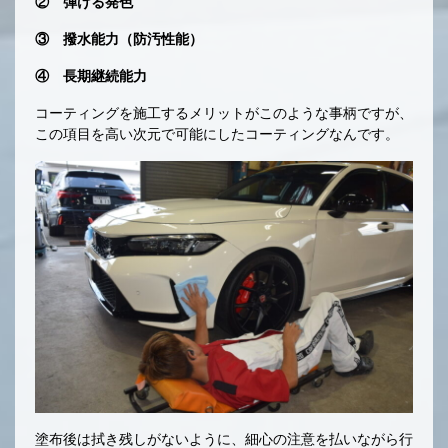
② 弾ける発色
③ 撥水能力（防汚性能）
④ 長期継続能力
コーティングを施工するメリットがこのような事柄ですが、
この項目を高い次元で可能にしたコーティングなんです。
塗布後は拭き残しがないように、細心の注意を払いながら行