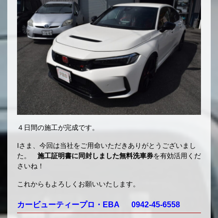
４日間の施工が完成です。
Iさま、今回は当社をご用命いただきありがとうございまし
た。
施工証明書に同封しました無料洗車券
を有効活用くだ
さいね！
これからもよろしくお願いいたします。
カービューティープロ・EBA 0942-45-6558