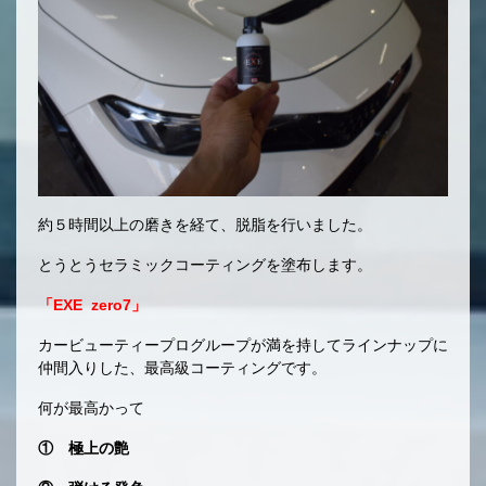
約５時間以上の磨きを経て、脱脂を行いました。
とうとうセラミックコーティングを塗布します。
「EXE zero7」
カービューティープログループが満を持してラインナップに
仲間入りした、最高級コーティングです。
何が最高かって
① 極上の艶