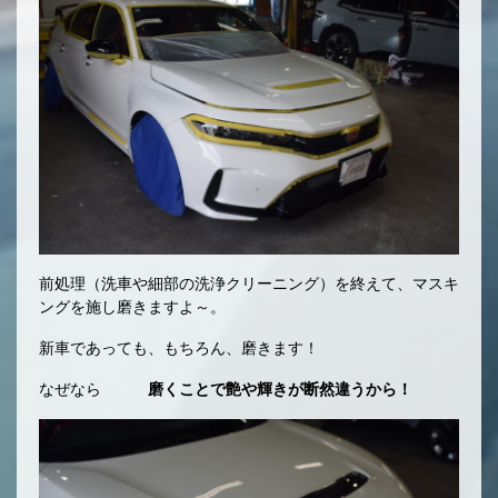
前処理（洗車や細部の洗浄クリーニング）を終えて、マスキ
ングを施し磨きますよ～。
新車であっても、もちろん、磨きます！
なぜなら
磨くことで艶や輝きが断然違うから！