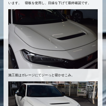
います。 寝板を使用し、目線を下げて最終確認です。
施工後はガレージにてジーっと寝かせこみ。