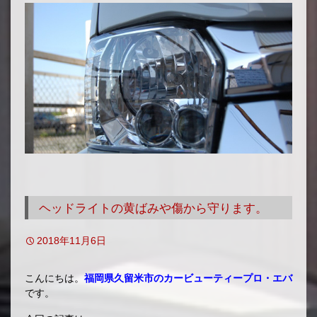
移
動
ヘッドライトの黄ばみや傷から守ります。
2018年11月6日
こんにちは。
福岡県久留米市のカービューティープロ・エバ
です。