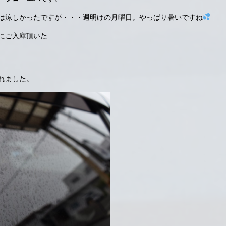
は涼しかったですが・・・週明けの月曜日。やっぱり暑いですね
にご入庫頂いた
れました。