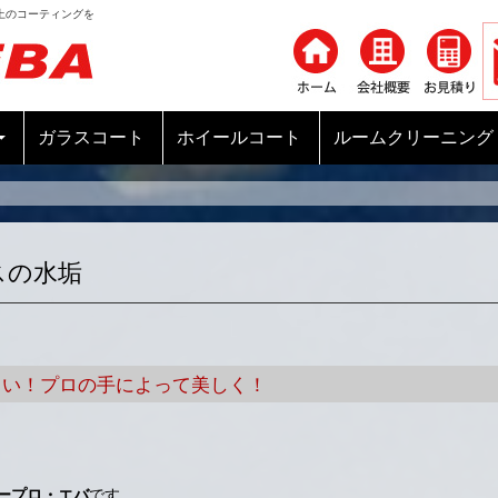
上のコーティングを
コンテンツへ移動
ガラスコート
ホイールコート
ルームクリーニング
スの水垢
さい！プロの手によって美しく！
ープロ・エバ
です。