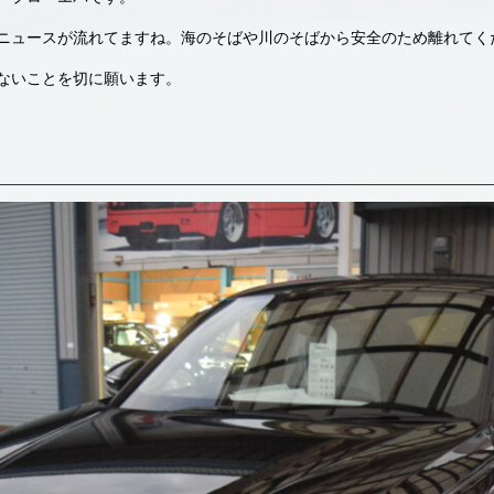
ニュースが流れてますね。海のそばや川のそばから安全のため離れてく
ないことを切に願います。