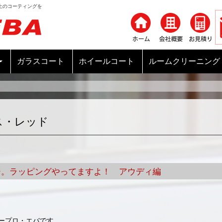
上のコーティングを
コンテンツへ移動
ガラスコート
ホイールコート
ルームクリーニング
ス・レッド
ジ。ラッピングやってますよ！ アウディ編
ープロ・エバです。