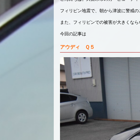
フィリピン地震で、朝から津波に警戒の
また、フィリピンでの被害が大きくなら
今回の記事は
アウディ Ｑ５