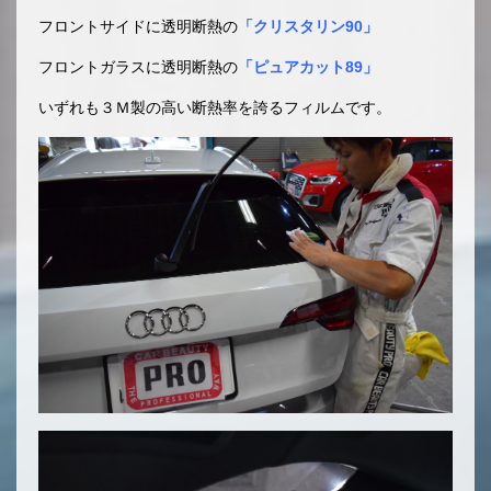
フロントサイドに透明断熱の
「クリスタリン90」
フロントガラスに透明断熱の
「ピュアカット89」
いずれも３Ｍ製の高い断熱率を誇るフィルムです。