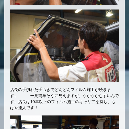
店長の手慣れた手つきでどんどんフィルム施工が続きま
す。 一見簡単そうに見えますが、なかなかむずいんで
す。店長は10年以上のフィルム施工のキャリアを持ち、も
はや達人です！