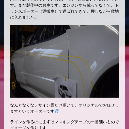
す。まだ製作中のお車です。エンジンすら載ってなくて、ト
ランスポーター（運搬車）で運ばれてきて、押しながら敷地
に入れました。
なんとなくなデザイン案だけ頂いて、オリジナルでお任せし
ますというオーダーです
ラインを作るのにまずはマスキングテープの一番細いもので
イメージを作ります。