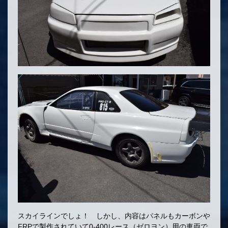
スカイラインでしょ！ しかし、内容はパネルもカーボンや
FRPで製作されていて0-400レース（ゼロヨン）用の車両で